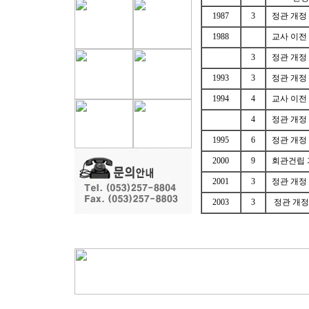
1987
3
정관 개정
1988
교사 이전 
3
정관 개정
1993
3
정관 개정
1994
4
교사 이전 
4
정관 개정
1995
6
정관 개정
2000
9
회관건립 
2001
3
정관 개정
2003
3
정관 개정