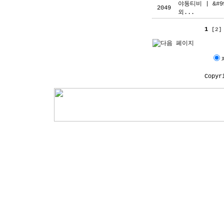
야동티비 | &#9
2049
외...
1
[2]
Copyr