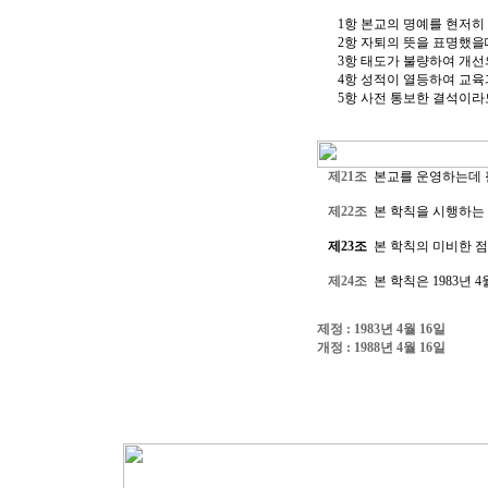
1항 본교의 명예를 현저히
2항 자퇴의 뜻을 표명했을
3항 태도가 불량하여 개선
4항 성적이 열등하여 교육
5항 사전 통보한 결석이라
제21조
본교를 운영하는데 필
제22조
본 학칙을 시행하는 
제23조
본 학칙의 미비한 점
제24조
본 학칙은 1983년 4
제정 : 1983년 4월 16일
개정 : 1988년 4월 16일