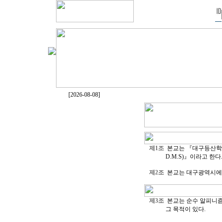
[2026-08-08]
제1조
본교는 『대구등산학교』라 
D.M.S)』이라고 한다
제2조
본교는 대구광역시에 
제3조
본교는 순수 알피니즘
그 목적이 있다.