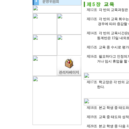
제12조
각 반의 교육과정은 
제13조
각 반의 교육 회수는 
경우에 따라 증감할 수 
제14조
각 반의 교육시간은(1
동계반은 15일 내외로 
제15조
교육 중 수시로 평가
제16조
필요하다고 인정되거
거나 임시 휴업을 할 수
제17조
학교장은 각 반의 교
한다.
제18조
본교 학생 중 태도와 
제19조
교육 중 태도와 성적
제20조
본교 학생 중 다음 각